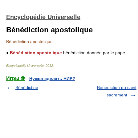
Encyclopédie Universelle
Bénédiction apostolique
Bénédiction apostolique
●
Bénédiction apostolique
bénédiction donnée par le pape.
Encyclopédie Universelle
.
2012
.
Игры ⚽
Нужно сделать НИР?
Bénédictine
Bénédiction du saint
sacrement