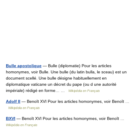
Bulle apostolique
— Bulle (diplomatie) Pour les articles
homonymes, voir Bulle. Une bulle (du latin bulla, le sceau) est un
document scellé. Une bulle désigne habituellement en
diplomatique vaticane un décret du pape (ou d une autorité
impériale) rédigé en forme… …
Wikipédia en Français
Adolf II
— Benoît XVI Pour les articles homonymes, voir Benoît …
Wikipédia en Français
BXVI
— Benoît XVI Pour les articles homonymes, voir Benoît …
Wikipédia en Français