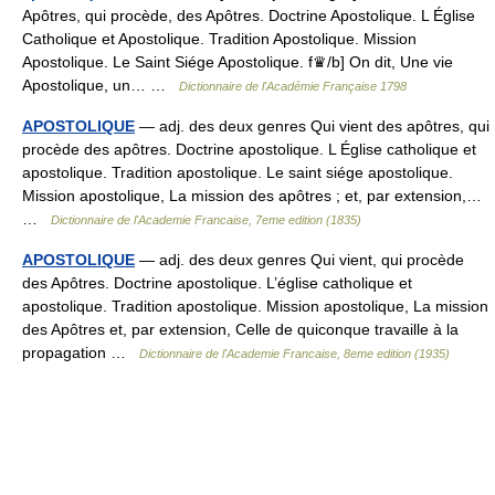
Apôtres, qui procède, des Apôtres. Doctrine Apostolique. L Église
Catholique et Apostolique. Tradition Apostolique. Mission
Apostolique. Le Saint Siége Apostolique. f♛/b] On dit, Une vie
Apostolique, un… …
Dictionnaire de l'Académie Française 1798
APOSTOLIQUE
— adj. des deux genres Qui vient des apôtres, qui
procède des apôtres. Doctrine apostolique. L Église catholique et
apostolique. Tradition apostolique. Le saint siége apostolique.
Mission apostolique, La mission des apôtres ; et, par extension,…
…
Dictionnaire de l'Academie Francaise, 7eme edition (1835)
APOSTOLIQUE
— adj. des deux genres Qui vient, qui procède
des Apôtres. Doctrine apostolique. L’église catholique et
apostolique. Tradition apostolique. Mission apostolique, La mission
des Apôtres et, par extension, Celle de quiconque travaille à la
propagation …
Dictionnaire de l'Academie Francaise, 8eme edition (1935)